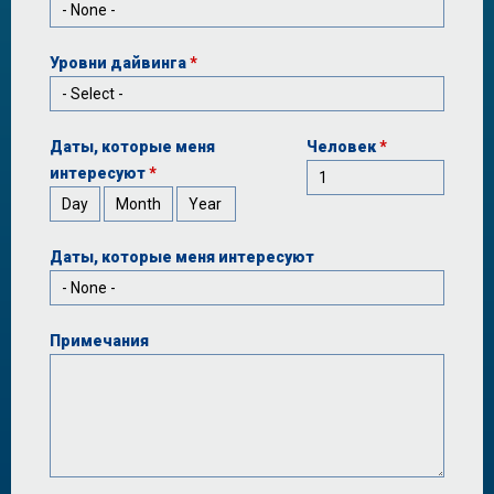
Уровни дайвинга
*
Даты, которые меня
Человек
*
интересуют
*
Day
Month
Year
Даты, которые меня интересуют
Примечания