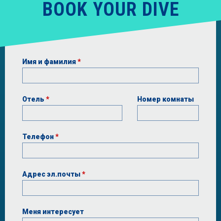
BOOK YOUR DIVE
Имя и фамилия
*
Отель
*
Номер комнаты
Телефон
*
Адрес эл.почты
*
Меня интересует