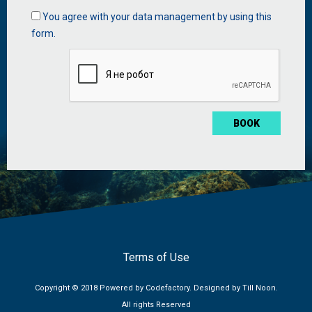
Data
You agree with your data management by using this
management
form.
*
Terms of Use
Copyright © 2018 Powered by
Codefactory
. Designed by
Till Noon
.
All rights Reserved