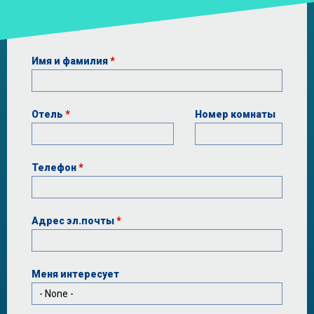
Имя и фамилия
*
Отель
*
Номер комнаты
Телефон
*
Адрес эл.почты
*
Меня интересует