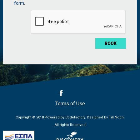
management
form.
*
Terms of Use
Copyright © 2018 Powered by
Codefactory
. Designed by
Till Noon
.
All rights Reserved