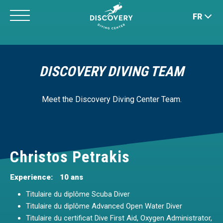
Jump
FR
to
navigation
Back
to
DISCOVERY DIVING TEAM
top
Meet the Discovery Diving Center Team.
Christos Petrakis
Experience:
10 ans
Titulaire du diplôme Scuba Diver
Titulaire du diplôme Advanced Open Water Diver
Titulaire du certificat Dive First Aid, Oxygen Administrator,