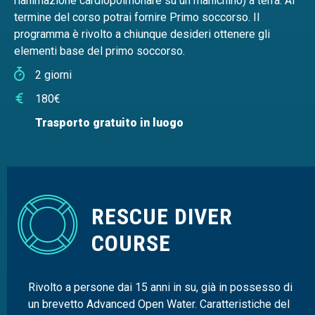
rianimazione cardiopolmonare su un manichino) a terra. Al
termine del corso potrai fornire Primo soccorso. Il
programma è rivolto a chiunque desideri ottenere gli
elementi base del primo soccorso.
2 giorni
180€
Trasporto gratuito in luogo
RESCUE DIVER
COURSE
Rivolto a persone dai 15 anni in su, già in possesso di
un brevetto Advanced Open Water. Caratteristiche del