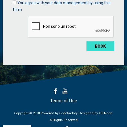
Data
You agree with your data management by using this
management
form.
*
Terms of Use
Copyright © 2018 Powered by
Codefactory
. Designed by
Till Noon
.
All rights Reserved