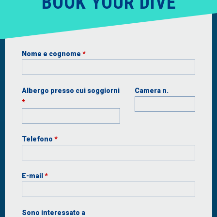
BOOK YOUR DIVE
Nome e cognome
*
Albergo presso cui soggiorni
Camera n.
*
Telefono
*
E-mail
*
Sono interessato a